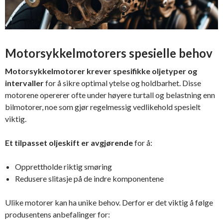
Motorsykkelmotorers spesielle behov
Motorsykkelmotorer krever spesifikke oljetyper og
intervaller
for å sikre optimal ytelse og holdbarhet. Disse
motorene opererer ofte under høyere turtall og belastning enn
bilmotorer, noe som gjør regelmessig vedlikehold spesielt
viktig.
Et tilpasset oljeskift er avgjørende
for å:
Opprettholde riktig smøring
Redusere slitasje på de indre komponentene
Ulike motorer kan ha unike behov. Derfor er det viktig å følge
produsentens anbefalinger for: