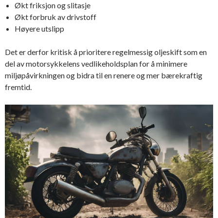
Økt friksjon og slitasje
Økt forbruk av drivstoff
Høyere utslipp
Det er derfor kritisk å prioritere regelmessig oljeskift som en
del av motorsykkelens vedlikeholdsplan for å minimere
miljøpåvirkningen og bidra til en renere og mer bærekraftig
fremtid.