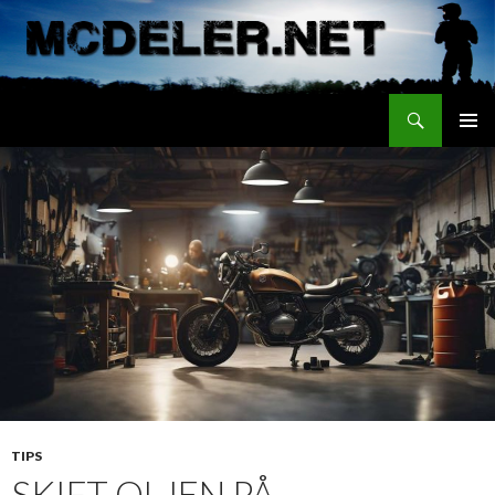
Search
mcdeler.net
SKIP TO CONTENT
TIPS
SKIFT OLJEN PÅ