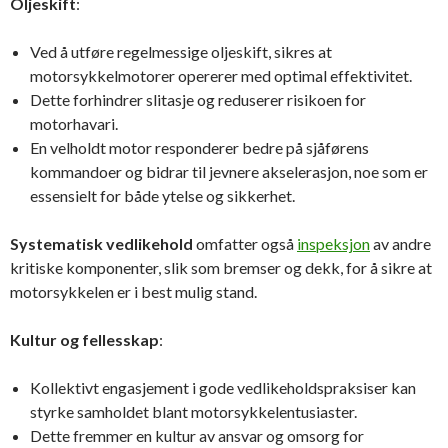
Oljeskift
:
Ved å utføre regelmessige oljeskift, sikres at
motorsykkelmotorer opererer med optimal effektivitet.
Dette forhindrer slitasje og reduserer risikoen for
motorhavari.
En velholdt motor responderer bedre på sjåførens
kommandoer og bidrar til jevnere akselerasjon, noe som er
essensielt for både ytelse og sikkerhet.
Systematisk vedlikehold
omfatter også
inspeksjon
av andre
kritiske komponenter, slik som bremser og dekk, for å sikre at
motorsykkelen er i best mulig stand.
Kultur og fellesskap
:
Kollektivt engasjement i gode vedlikeholdspraksiser kan
styrke samholdet blant motorsykkelentusiaster.
Dette fremmer en kultur av ansvar og omsorg for