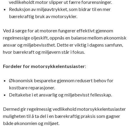
vedlikeholdt motor slipper ut færre forurensninger.
Reduksjon av miljøavtrykket, som bidrar til en mer
bærekraftig bruk av motorsykler.
Ved å sørge for at motoren fungerer effektivt gjennom
regelmessige oljeskift, oppnås en balanse mellom økonomisk
ansvar og miljøbevissthet. Dette er viktig i dagens samfunn,
hvor bærekraft og miljøvern står i fokus.
Fordeler for motorsykkelentusiaster
:
Økonomisk besparelse gjennom redusert behov for
kostbare reparasjoner.
Deltakelse i et ansvarlig og miljøbevisst fellesskap.
Dermed gir regelmessig vedlikehold motorsykkelentusiaster
muligheten til å ta del i en bærekraftig praksis som gagner
både økonomien og miljøet.