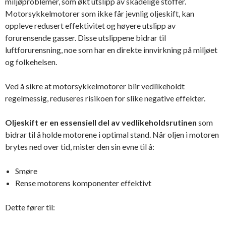
miljøproblemer, som økt utslipp av skadelige stoffer.
Motorsykkelmotorer som ikke får jevnlig oljeskift, kan
oppleve redusert effektivitet og høyere utslipp av
forurensende gasser. Disse utslippene bidrar til
luftforurensning, noe som har en direkte innvirkning på miljøet
og folkehelsen.
Ved å sikre at motorsykkelmotorer blir vedlikeholdt
regelmessig, reduseres risikoen for slike negative effekter.
Oljeskift er en essensiell del av vedlikeholdsrutinen
som
bidrar til å holde motorene i optimal stand. Når oljen i motoren
brytes ned over tid, mister den sin evne til å:
Smøre
Rense motorens komponenter effektivt
Dette fører til: