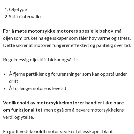
Oljetype
Skifteintervaller
For å møte motorsykkelmotorers spesielle behov
, må
oljen som brukes ha egenskaper som tåler høy varme og stress.
Dette sikrer at motoren fungerer effektivt og pålitelig over tid.
Regelmessig oljeskift bidrar også til:
Å fjerne partikler og forurensninger som kan oppstå under
drift
Å forlenge motorens levetid
Vedlikehold av motorsykkelmotorer handler ikke bare
om funksjonalitet
, men også om å bevare motorsykkelens
verdi og ytelse.
En godt vedlikeholdt motor styrker fellesskapet blant