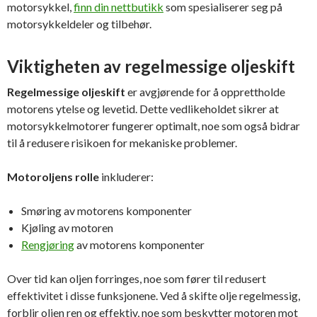
motorsykkel,
finn din nettbutikk
som spesialiserer seg på
motorsykkeldeler og tilbehør.
Viktigheten av regelmessige oljeskift
Regelmessige oljeskift
er avgjørende for å opprettholde
motorens ytelse og levetid. Dette vedlikeholdet sikrer at
motorsykkelmotorer fungerer optimalt, noe som også bidrar
til å redusere risikoen for mekaniske problemer.
Motoroljens rolle
inkluderer:
Smøring av motorens komponenter
Kjøling av motoren
Rengjøring
av motorens komponenter
Over tid kan oljen forringes, noe som fører til redusert
effektivitet i disse funksjonene. Ved å skifte olje regelmessig,
forblir oljen ren og effektiv, noe som beskytter motoren mot