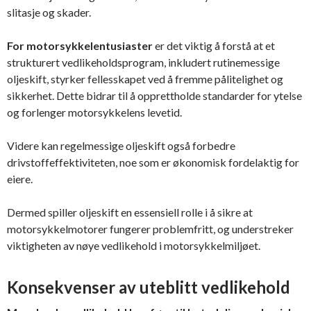
slitasje og skader.
For motorsykkelentusiaster
er det viktig å forstå at et
strukturert vedlikeholdsprogram, inkludert rutinemessige
oljeskift, styrker fellesskapet ved å fremme pålitelighet og
sikkerhet. Dette bidrar til å opprettholde standarder for ytelse
og forlenger motorsykkelens levetid.
Videre kan regelmessige oljeskift også forbedre
drivstoffeffektiviteten, noe som er økonomisk fordelaktig for
eiere.
Dermed spiller oljeskift en essensiell rolle i å sikre at
motorsykkelmotorer fungerer problemfritt, og understreker
viktigheten av nøye vedlikehold i motorsykkelmiljøet.
Konsekvenser av uteblitt vedlikehold