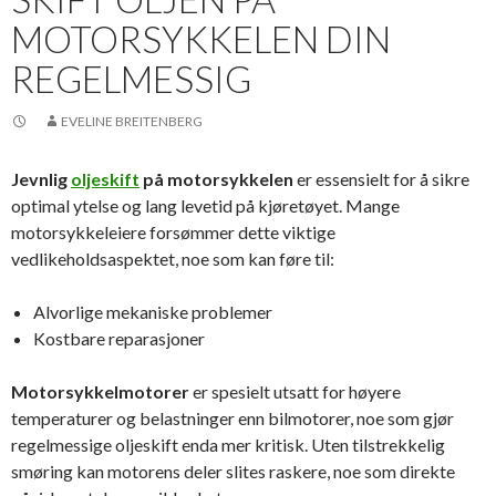
MOTORSYKKELEN DIN
REGELMESSIG
EVELINE BREITENBERG
Jevnlig
oljeskift
på motorsykkelen
er essensielt for å sikre
optimal ytelse og lang levetid på kjøretøyet. Mange
motorsykkeleiere forsømmer dette viktige
vedlikeholdsaspektet, noe som kan føre til:
Alvorlige mekaniske problemer
Kostbare reparasjoner
Motorsykkelmotorer
er spesielt utsatt for høyere
temperaturer og belastninger enn bilmotorer, noe som gjør
regelmessige oljeskift enda mer kritisk. Uten tilstrekkelig
smøring kan motorens deler slites raskere, noe som direkte