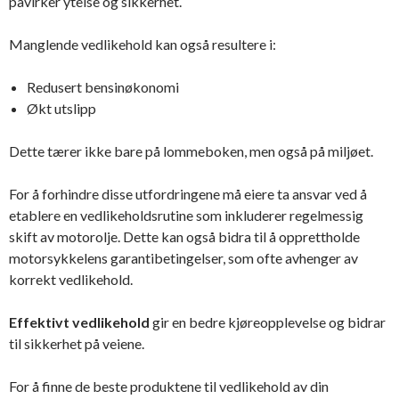
påvirker ytelse og sikkerhet.
Manglende vedlikehold kan også resultere i:
Redusert bensinøkonomi
Økt utslipp
Dette tærer ikke bare på lommeboken, men også på miljøet.
For å forhindre disse utfordringene må eiere ta ansvar ved å
etablere en vedlikeholdsrutine som inkluderer regelmessig
skift av motorolje. Dette kan også bidra til å opprettholde
motorsykkelens garantibetingelser, som ofte avhenger av
korrekt vedlikehold.
Effektivt vedlikehold
gir en bedre kjøreopplevelse og bidrar
til sikkerhet på veiene.
For å finne de beste produktene til vedlikehold av din